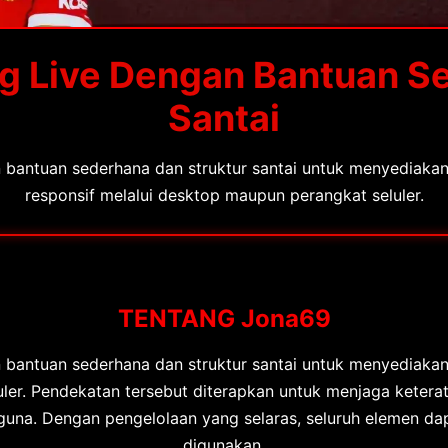
g Live Dengan Bantuan S
Santai
antuan sederhana dan struktur santai untuk menyediakan su
responsif melalui desktop maupun perangkat seluler.
TENTANG Jona69
antuan sederhana dan struktur santai untuk menyediakan su
uler. Pendekatan tersebut diterapkan untuk menjaga ketera
una. Dengan pengelolaan yang selaras, seluruh elemen da
digunakan.