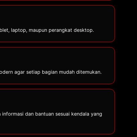
blet, laptop, maupun perangkat desktop.
modern agar setiap bagian mudah ditemukan.
informasi dan bantuan sesuai kendala yang