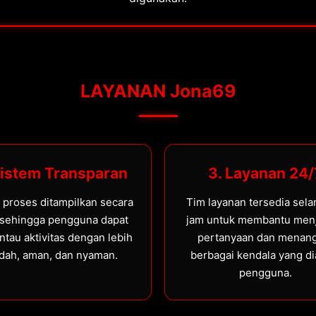
LAYANAN Jona69
Sistem Transparan
3. Layanan 24/
 proses ditampilkan secara
Tim layanan tersedia sel
 sehingga pengguna dapat
jam untuk membantu men
tau aktivitas dengan lebih
pertanyaan dan menan
dah, aman, dan nyaman.
berbagai kendala yang di
pengguna.