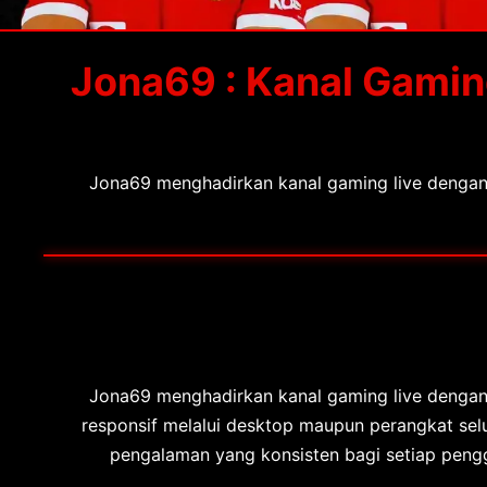
Jona69 : Kanal Gamin
Jona69 menghadirkan kanal gaming live dengan b
Jona69 menghadirkan kanal gaming live dengan b
responsif melalui desktop maupun perangkat sel
pengalaman yang konsisten bagi setiap pengg