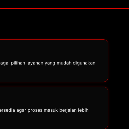
bagai pilihan layanan yang mudah digunakan
sedia agar proses masuk berjalan lebih